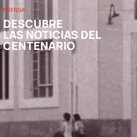
PRENSA
DESCUBRE
LAS NOTICIAS DEL
CENTENARIO