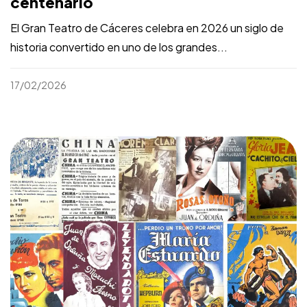
centenario
El Gran Teatro de Cáceres celebra en 2026 un siglo de
historia convertido en uno de los grandes...
17/02/2026