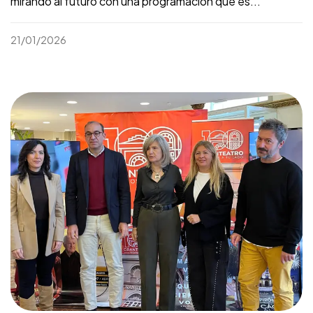
mirando al futuro con una programación que es...
21/01/2026
©2026 Gran Teatro. Todos
Desarrollado por
los derechos reservados
Panoramaweb